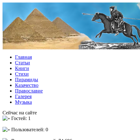
Главная
Статьи
Книги
Стихи
Пирамиды
Казачество
Православие
Галерея
Музыка
Сейчас на сайте
Гостей: 1
Пользователей: 0