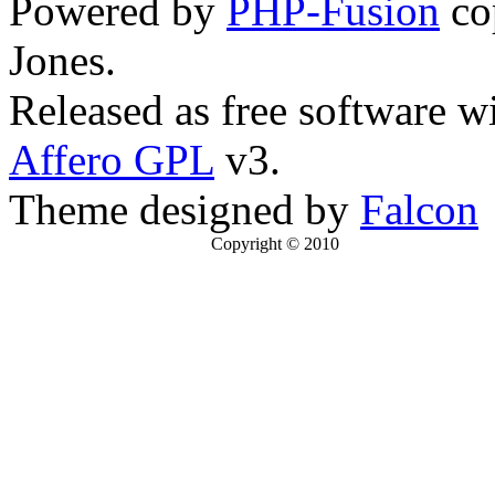
Powered by
PHP-Fusion
co
Jones.
Released as free software w
Affero GPL
v3.
Theme designed by
Falcon
Copyright © 2010