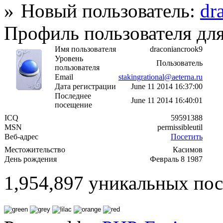
Новый пользователь:
dr
Профиль пользователя для
Имя пользователя
draconiancrook9
Уровень
Пользователь
пользователя
Email
stakingrational@aeterna.ru
Дата регистрации
June 11 2014 16:37:00
Последнее
June 11 2014 16:40:01
посещение
ICQ
59591388
MSN
permissibleutil
Веб-адрес
Посетить
Местожительство
Касимов
День рождения
Февраль 8 1987
1,954,897 уникальных пос