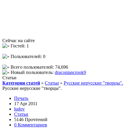
Сейчас на сайте
Гостей: 1
Пользователей: 0
Всего пользователей: 74,696
Новый пользователь:
draconiancrook9
Статьи
Категории статей
»
Статьи
»
Русские нерусские "творцы".
Русские нерусские "творцы".
Печать
17 Apr 2011
ludov
Статьи
5146 Прочтений
0 Комментариев