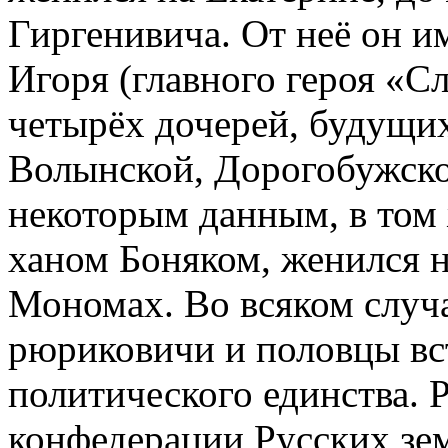
Гиргенивича. От неё он и
Игоря (главного героя «Сл
четырёх дочерей, будущи
Волынской, Дорогобужско
некоторым данным, в том 
ханом Боняком, женился 
Мономах. Во всяком случа
рюриковичи и половцы вс
политического единства. 
конфедерации Русских зе