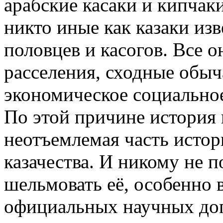
арабские касаки и кипчак
никто иные как казаки из
половцев и касогов. Все
расселения, сходные обыч
экономическое социальное
По этой причине история 
неотъемлемая часть истор
казачества. И никому не 
шельмовать её, особенно
официальных научных дог