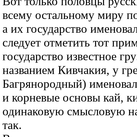
Вот только половцы русск
всему остальному миру по
а их государство именова
следует отметить тот при
государство известное гр
названием Кивчакия, у гр
Багрянородный) именовало
и корневые основы кай, к
одинаковую смысловую на
так.