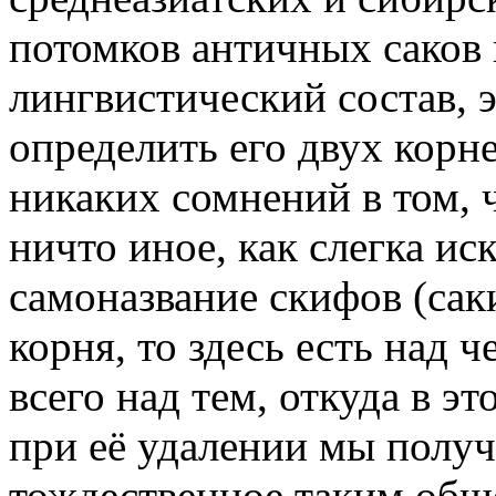
потомков античных саков 
лингвистический состав, 
определить его двух корн
никаких сомнений в том, ч
ничто иное, как слегка и
самоназвание скифов (саки
корня, то здесь есть над 
всего над тем, откуда в эт
при её удалении мы получ
тождественное таким общ