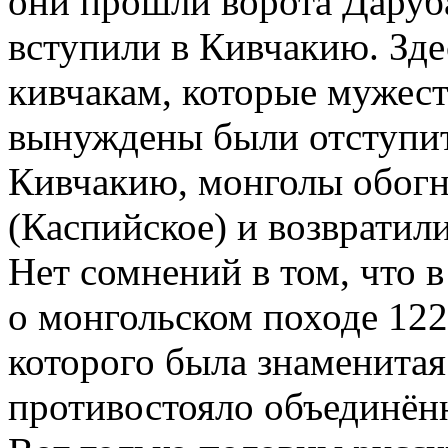
они прошли ворота Даруб
вступили в Кивчакию. Зде
кивчакам, которые мужест
вынуждены были отступит
Кивчакию, монголы обогн
(Каспийское) и возвратил
Нет сомнений в том, что 
о монгольском походе 122
которого была знаменитая
противостояло объединённ