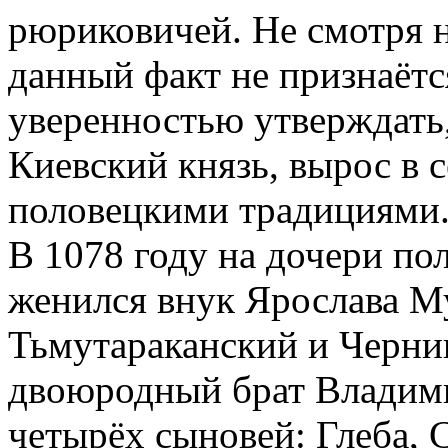
рюриковичей. Не смотря 
данный факт не признаётс
уверенностью утверждать
Киевский князь, вырос в
половецкими традициями
В 1078 году на дочери по
женился внук Ярослава М
Тьмутараканский и Черни
двоюродный брат Владими
четырёх сыновей: Глеба, С