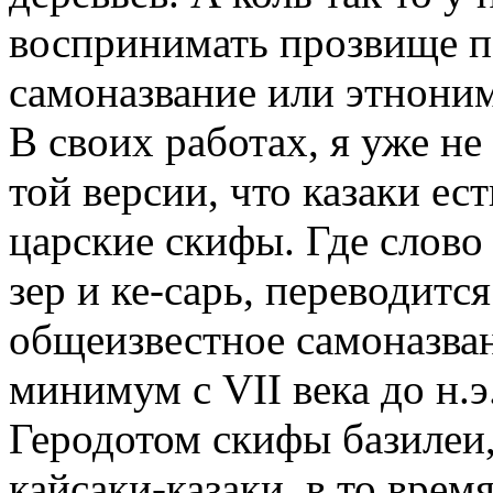
воспринимать прозвище п
самоназвание или этноним
В своих работах, я уже н
той версии, что казаки ест
царские скифы. Где слово 
зер и ке-сарь, переводится
общеизвестное самоназван
минимум с VII века до н.
Геродотом скифы базилеи,
кайсаки-казаки, в то врем