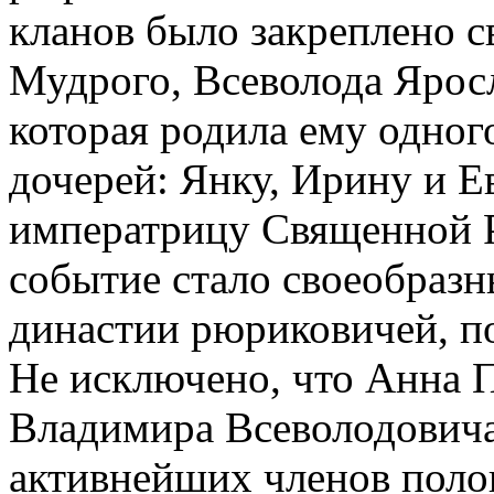
кланов было закреплено с
Мудрого, Всеволода Ярос
которая родила ему одного
дочерей: Янку, Ирину и 
императрицу Священной 
событие стало своеобраз
династии рюриковичей, п
Не исключено, что Анна 
Владимира Всеволодовича
активнейших членов поло