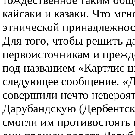
кайсаки и казаки. Что мг
этнической принадлежнос
Для того, чтобы решить д
первоисточникам и прежде
под названием «Картлис ц
следующее сообщение. «Д
совершили нечто невероят
Дарубандскую (Дербентски
смогли им противостоять