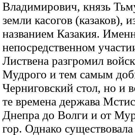
Владимирович, князь Тьм
земли касогов (казаков), 
названием Казакия. Имен
непосредственном участии 
Листвена разгромил войск
Мудрого и тем самым добы
Черниговский стол, но и 
те времена держава Мстис
Днепра до Волги и от Мур
гор. Однако существовала 