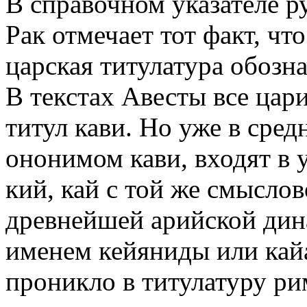
В справочном указателе р
Рак отмечает тот факт, чт
царская титулатура обозна
В текстах Авесты все ца
титул кави. Но уже в сред
ононимом кави, входят в 
кий, кай с той же смыслов
древнейшей арийской дин
именем кейяниды или кайа
проникло в титулатуру р