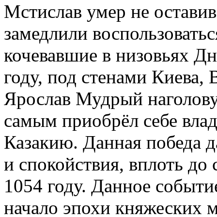
Мстислав умер не оставив
замедлили воспользоваться
кочевавшие в низовьях Дн
году, под стенами Киева,
Ярослав Мудрый наголову
самым приобрёл себе вла
Казакию. Данная победа д
и спокойствия, вплоть до
1054 году. Данное событи
начало эпохи княжеских м