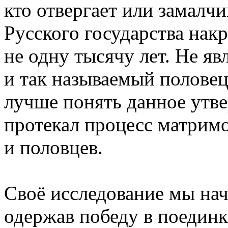
кто отвергает или замалч
Русского государства накр
не одну тысячу лет. Не я
и так называемый половец
лучше понять данное утве
протекал процесс матрим
и половцев.
Своё исследование мы начн
одержав победу в поединк