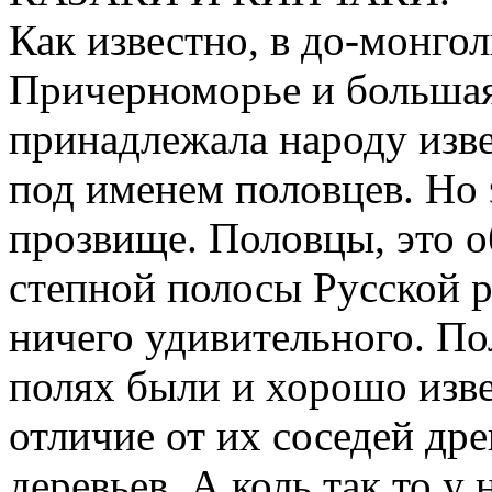
Как известно, в до-монго
Причерноморье и большая
принадлежала народу изв
под именем половцев. Но 
прозвище. Половцы, это о
степной полосы Русской р
ничего удивительного. По
полях были и хорошо изве
отличие от их соседей др
деревьев. А коль так то у