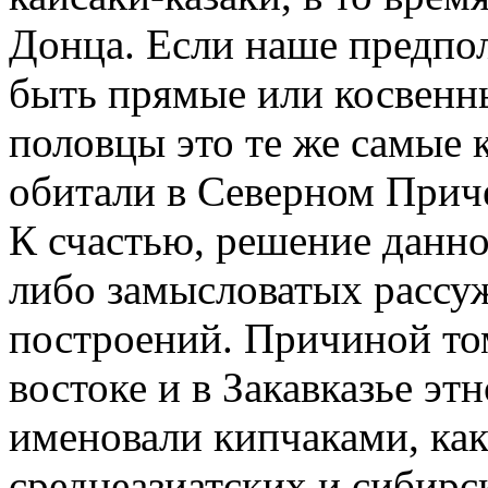
Донца. Если наше предпо
быть прямые или косвенны
половцы это те же самые 
обитали в Северном Приче
К счастью, решение данно
либо замысловатых рассу
построений. Причиной то
востоке и в Закавказье эт
именовали кипчаками, ка
среднеазиатских и сибирс