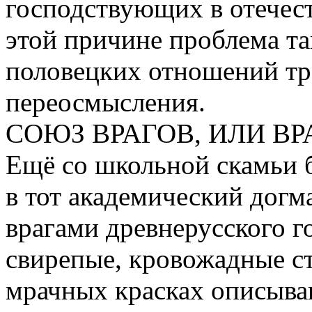
господствующих в отечес
этой причине проблема та
половецких отношений тр
переосмысления.
СОЮЗ ВРАГОВ, ИЛИ В
Ещё со школьной скамьи 
в тот академический догм
врагами древнерусского г
свирепые, кровожадные с
мрачных красках описыва