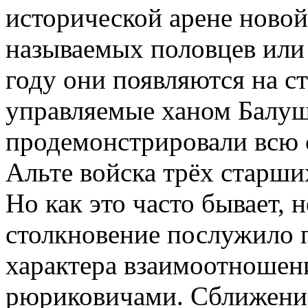
исторической арене новой
называемых половцев или 
году они появляются на с
управляемые ханом Балуш
продемонстрировали всю 
Альте войска трёх старши
Но как это часто бывает, н
столкновение послужило 
характера взаимоотношен
рюриковичами. Сближени