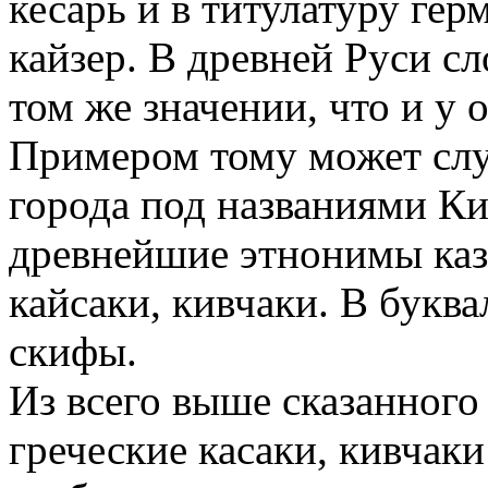
кесарь и в титулатуру ге
кайзер. В древней Руси сл
том же значении, что и у
Примером тому может слу
города под названиями Кие
древнейшие этнонимы казак
кайсаки, кивчаки. В буква
скифы.
Из всего выше сказанного
греческие касаки, кивчаки