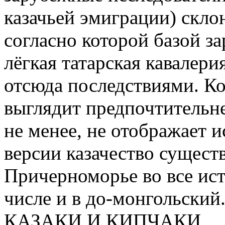
казачьей эмиграции) скло
согласно которой базой за
лёгкая татарская кавалер
отсюда последствиями. Ко
выглядит предпочтительне
не менее, не отображает 
версии казачество сущест
Причерноморье во все ис
числе и в до-монгольский
КАЗАКИ И КИПЧАКИ.