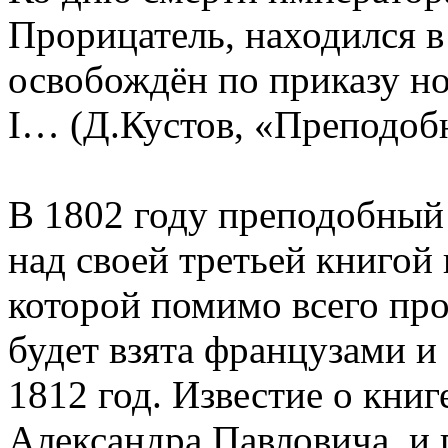
Прорицатель, находился в
освобождён по приказу н
I… (Д.Кустов, «Преподоб
В 1802 году преподобный 
над своей третьей книгой 
которой помимо всего про
будет взята французами и 
1812 год. Известие о кни
Александра Павловича, и