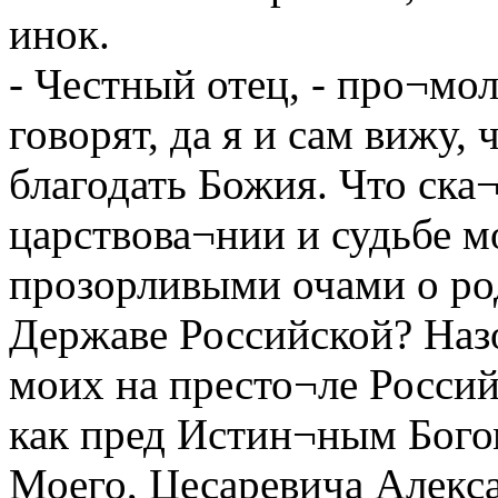
инок.
- Честный отец, - про¬мол
говорят, да я и сам вижу, 
благодать Божия. Что ска
царствова¬нии и судьбе м
прозорливыми очами о род
Державе Российской? Наз
моих на престо¬ле Россий
как пред Истин¬ным Бог
Моего, Цесаревича Алекс