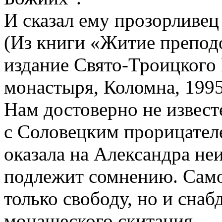
И сказал ему прозорливец 
(Из книги «Житие препод
издание Свято-Троицкого
монастыря, Коломна, 1995
Нам достоверно не извест
с Соловецким прорицателем
оказала на Александра не
подлежит сомнению. Само
только свободу, но и сна
монашеского скитания.