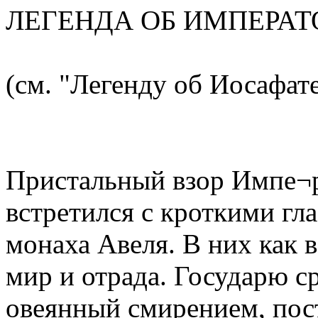
ЛЕГЕНДА ОБ ИМПЕРАТ
(см. "Легенду об Иосафат
Пристальный взор Импе¬р
встретился с кроткими гл
монаха Авеля. В них как 
мир и отрада. Государю ср
овеянный смирением, пос