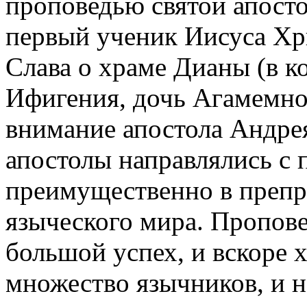
проповедью святой апост
первый ученик Иисуса Хри
Слава о храме Дианы (в к
Ифигения, дочь Агамемнон
внимание апостола Андрея,
апостолы направлялись с 
преимущественно в препр
языческого мира. Пропове
большой успех, и вскоре 
множество язычников, и н