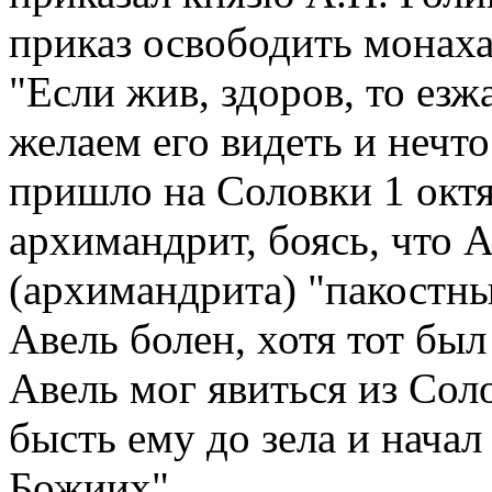
приказ освободить монаха
"Если жив, здоров, то ез
желаем его видеть и нечт
пришло на Соловки 1 октя
архимандрит, боясь, что 
(архимандрита) "пакостны
Авель болен, хотя тот был
Авель мог явиться из Сол
бысть ему до зела и начал
Божиих".