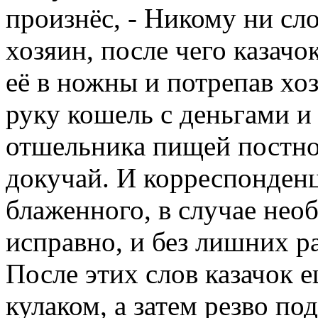
произнёс, - Никому ни сло
хозяин, после чего казачо
её в ножны и потрепав хоз
руку кошель с деньгами и 
отшельника пищей постно
докучай. И корреспонденц
блаженного, в случае нео
исправно, и без лишних р
После этих слов казачок 
кулаком, а затем резво по