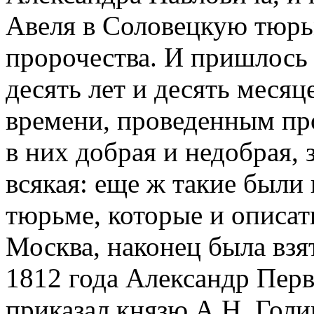
Авеля в Соловецкую тюрьм
пророчества. И пришлось 
десять лет и десять месяц
времени, проведенным пр
в них добрая и недобрая, з
всякая: еще ж такие были
тюрьме, которые и описать
Москва, наконец была взя
1812 года Александр Перв
приказал князю А.Н. Голи