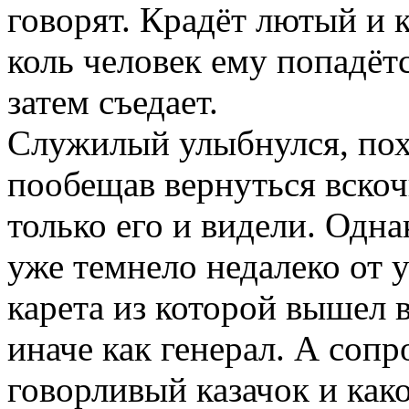
говорят. Крадёт лютый и к
коль человек ему попадётся
затем съедает.
Служилый улыбнулся, пох
пообещав вернуться вскоч
только его и видели. Одна
уже темнело недалеко от 
карета из которой вышел 
иначе как генерал. А сопр
говорливый казачок и как