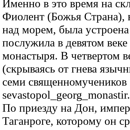
Именно в это время на ск
Фиолент (Божья Страна),
над морем, была устроена
послужила в девятом веке
монастыря. В четвертом в
(скрываясь от гнева язычн
семи священномучеников Х
sevastopol_georg_monastir
По приезду на Дон, импер
Таганроге, которому он с