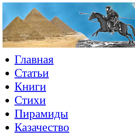
Главная
Статьи
Книги
Стихи
Пирамиды
Казачество