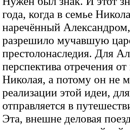
Нужен был знак. И этот з
года, когда в семье Никол
наречённый Александром,
разрешило мучавшую цар
престолонаследия. Для А
перспектива отречения от 
Николая, а потому он не 
реализации этой идеи, для
отправляется в путешест
Эта, внешне деловая поез