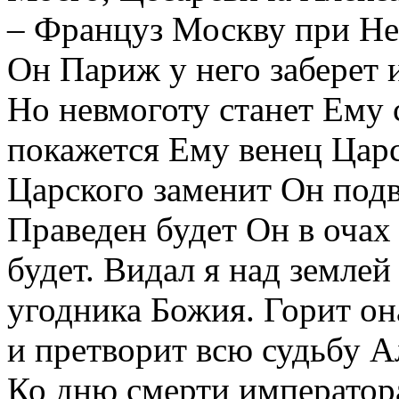
– Француз Москву при Нем 
Он Париж у него заберет 
Но невмоготу станет Ему 
покажется Ему венец Цар
Царского заменит Он подв
Праведен будет Он в оча
будет. Видал я над землей
угодника Божия. Горит он
и претворит всю судьбу Ал
Ко дню смерти император