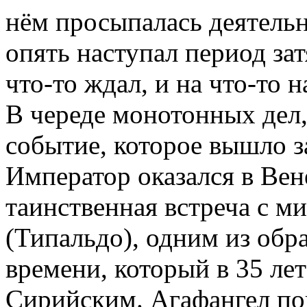
нём просыпалась деятельн
опять наступал период з
что-то ждал, и на что-то н
В череде монотонных дел,
событие, которое вышло з
Император оказался в Вене
таинственная встреча с 
(Типальдо), одним из обр
времени, который в 35 ле
Сирийским. Агафангел пов