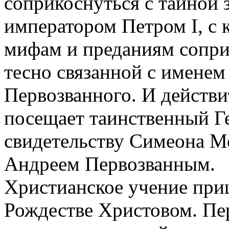
соприкоснуться с тайной
императором Петром I, с 
мифам и преданиям сопри
тесно связанной с именем
Первозванного. И действ
посещает таинственный Г
свидетельству Симеона М
Андреем Первозванным.
Христианское учение приш
Рождестве Христовом. Пе