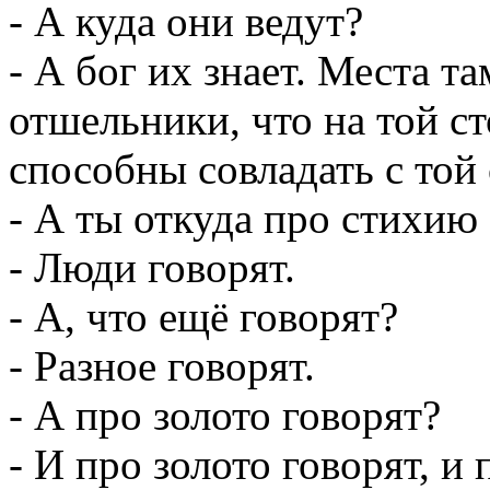
- А куда они ведут?
- А бог их знает. Места т
отшельники, что на той с
способны совладать с той 
- А ты откуда про стихию
- Люди говорят.
- А, что ещё говорят?
- Разное говорят.
- А про золото говорят?
- И про золото говорят, и