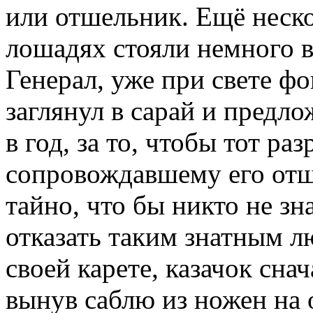
или отшельник. Ещё неск
лошадях стояли немного в
Генерал, уже при свете фо
заглянул в сарай и предл
в год, за то, чтобы тот ра
сопровождавшему его от
тайно, что бы никто не зн
отказать таким знатным л
своей карете, казачок сна
вынув саблю из ножен на 