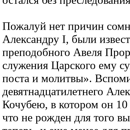
Пожалуй нет причин сомне
Александру I, были извес
преподобного Авеля Прори
служения Царского ему с
поста и молитвы». Вспом
девятнадцатилетнего Алек
Кочубею, в котором он 10 
что не рожден для того в