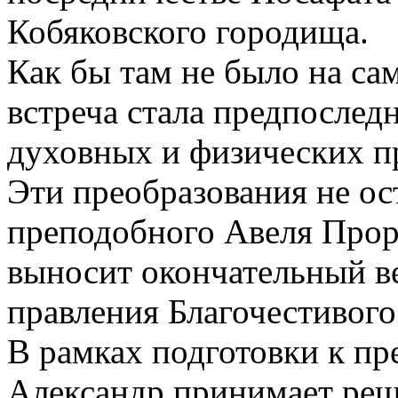
Кобяковского городища.
Как бы там не было на са
встреча стала предпослед
духовных и физических п
Эти преобразования не ост
преподобного Авеля Прори
выносит окончательный ве
правления Благочестивого
В рамках подготовки к п
Александр принимает реш