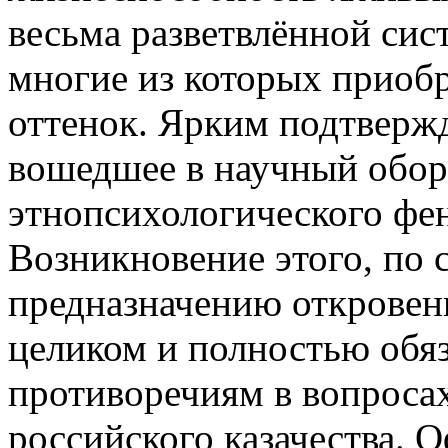
весьма разветвлённой сис
многие из которых приоб
оттенок. Ярким подтверж
вошедшее в научный обор
этнопсихологического фен
Возникновение этого, по 
предназначению откровен
целиком и полностью обя
противоречиям в вопроса
российского казачества. 