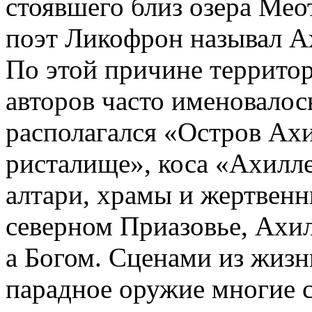
стоявшего близ озера Мео
поэт Ликофрон называл А
По этой причине террито
авторов часто именовалос
располагался «Остров Ах
ристалище», коса «Ахилл
алтари, храмы и жертвен
северном Приазовье, Ахил
а Богом. Сценами из жизн
парадное оружие многие 