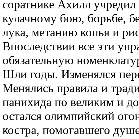
соратнике Ахилл учредил 
кулачному бою, борьбе, бе
лука, метанию копья и ри
Впоследствии все эти уп
обязательную номенклату
Шли годы. Изменялся пер
Менялись правила и трад
панихида по великим и д
остался олимпийский огон
костра, помогавшего душе