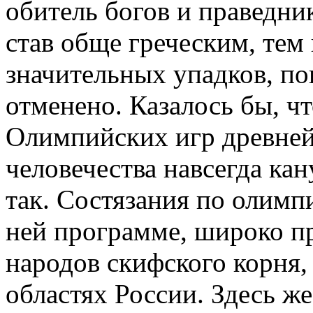
обитель богов и праведн
став обще греческим, тем
значительных упадков, пок
отменено. Казалось бы, чт
Олимпийских игр древней
человечества навсегда кану
так. Состязания по олимп
ней программе, широко п
народов скифского корня,
областях России. Здесь ж