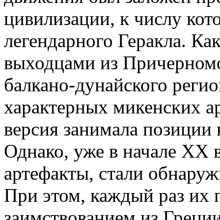
цивилизации, к числу кот
легендарного Геракла. Как
выходцами из Причерномор
балкано-дунайского регио
характерных микенских ар
версия занимала позиции 
Однако, уже в начале ХХ 
артефакты, стали обнаруж
При этом, каждый раз их
заимствованием из Греции