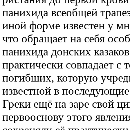
панихида всеобщей трапез
иной форме известен у мн
что обращает на себя осо
панихида донских казаков
практически совпадает с 
погибших, которую учреди
известной в последующие
Греки ещё на заре свой ц
первооснову этого явления
сохраняли её практически