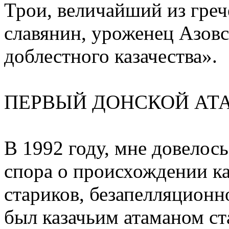
Трои, величайший из греч
славянин, уроженец Азовс
доблестного казачества».
ПЕРВЫЙ ДОНСКОЙ АТ
В 1992 году, мне довелос
спора о происхождении ка
стариков, безапелляционн
был казачьим атаманом с