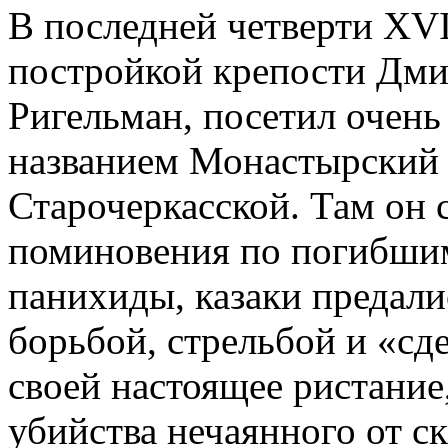
В последней четверти XVI
постройкой крепости Дмит
Ригельман, посетил очень
названием Монастырский 
Старочеркасской. Там он 
поминовения по погибшим
панихиды, казаки предалис
борьбой, стрельбой и «сде
своей настоящее ристание,
убийства нечаянного от с