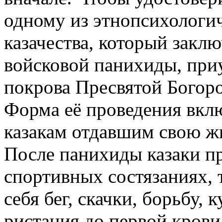
одному из этнопсихологи
казачества, который закл
войсковой панихиды, при
покрова Пресвятой Богор
Форма её проведения вклю
казакам отдавшим свою жи
После панихиды казаки п
спортивных состязаниях,
себя бег, скачки, борьбу, 
ристания до первой крови