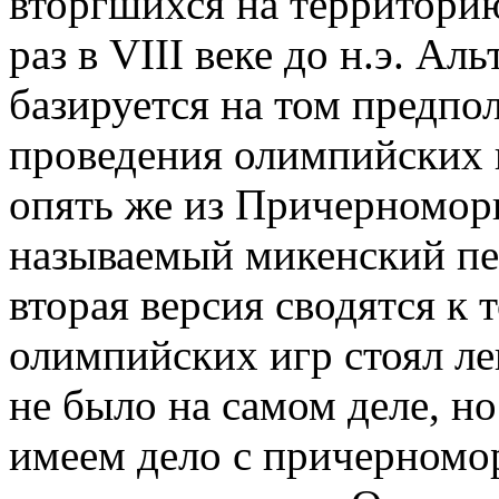
вторгшихся на территорию
раз в VIII веке до н.э. Ал
базируется на том предпо
проведения олимпийских и
опять же из Причерноморь
называемый микенский пер
вторая версия сводятся к т
олимпийских игр стоял ле
не было на самом деле, н
имеем дело с причерномо