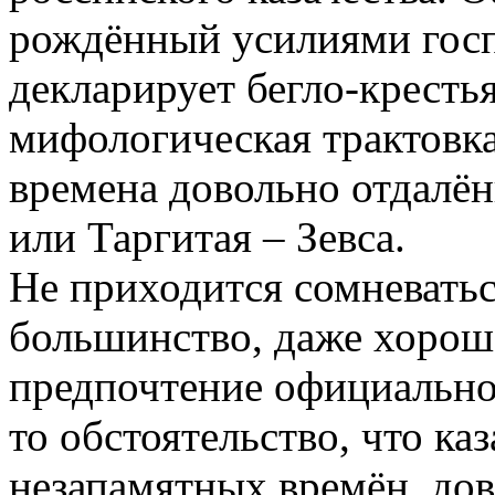
рождённый усилиями госп
декларирует бегло-крестья
мифологическая трактовка
времена довольно отдалён
или Таргитая – Зевса.
Не приходится сомневатьс
большинство, даже хорош
предпочтение официальном
то обстоятельство, что ка
незапамятных времён, до