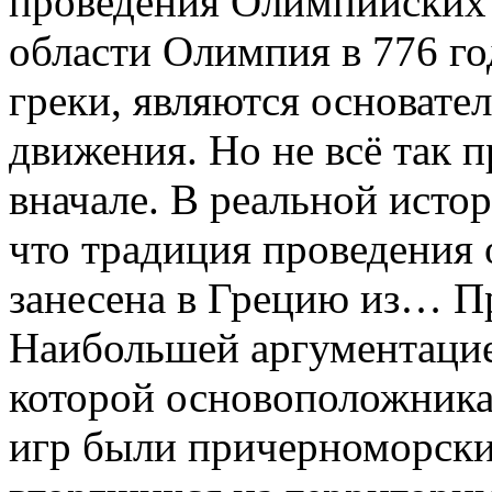
проведения Олимпийских и
области Олимпия в 776 го
греки, являются основате
движения. Но не всё так п
вначале. В реальной истор
что традиция проведения
занесена в Грецию из… П
Наибольшей аргументацией
которой основоположник
игр были причерноморски