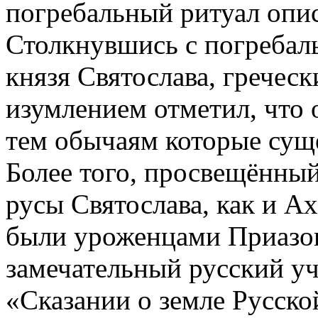
погребальный ритуал опи
Столкнувшись с погребал
князя Святослава, гречес
изумлением отметил, что 
тем обычаям которые суще
Более того, просвещённый
русы Святослава, как и А
были уроженцами Приазов
замечательный русский уч
«Сказании о земле Русско