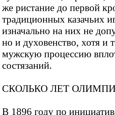
же ристание до первой кр
традиционных казачьих иг
изначально на них не доп
но и духовенство, хотя и 
мужскую процессию вплот
состязаний.
СКОЛЬКО ЛЕТ ОЛИМП
В 1896 году по инициатив