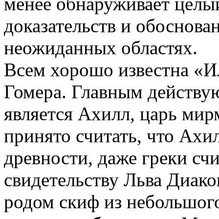
менее обнаруживает целы
доказательств и обоснова
неожиданных областях.
Всем хорошо известна «И
Гомера. Главным действу
является Ахилл, царь мир
принято считать, что Ахи
древности, даже греки с
свидетельству Льва Диак
родом скиф из небольшог