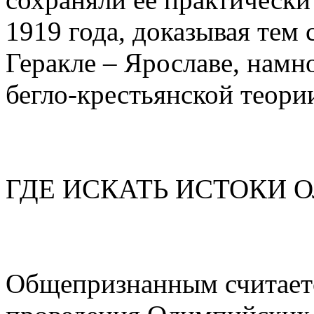
1919 года, доказывая тем
Геракле – Ярославе, намн
бегло-крестьянской теори
ГДЕ ИСКАТЬ ИСТОКИ 
Общепризнанным считается