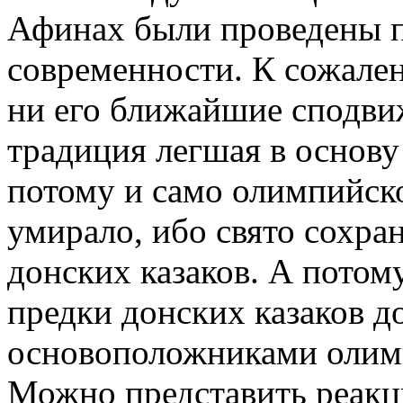
Афинах были проведены 
современности. К сожален
ни его ближайшие сподвиж
традиция легшая в основу
потому и само олимпийск
умирало, ибо свято сохра
донских казаков. А потом
предки донских казаков д
основоположниками оли
Можно представить реакци