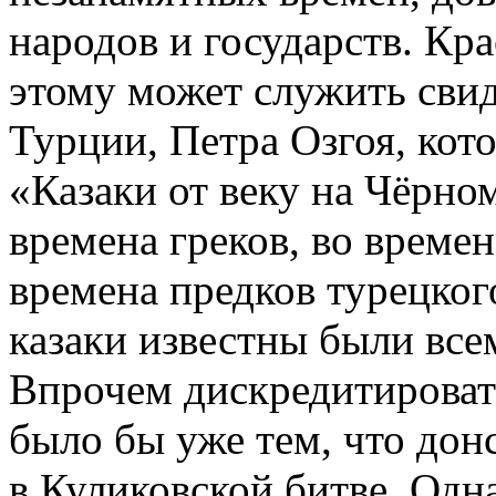
народов и государств. К
этому может служить свид
Турции, Петра Озгоя, кото
«Казаки от веку на Чёрном
времена греков, во времен
времена предков турецко
казаки известны были все
Впрочем дискредитироват
было бы уже тем, что дон
в Куликовской битве. Одн